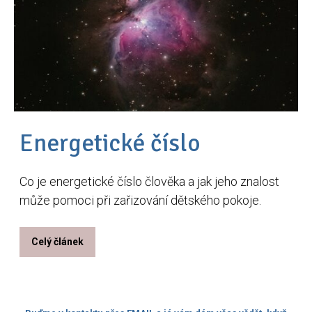
Energetické číslo
Co je energetické číslo člověka a jak jeho znalost
může pomoci při zařizování dětského pokoje.
Celý článek