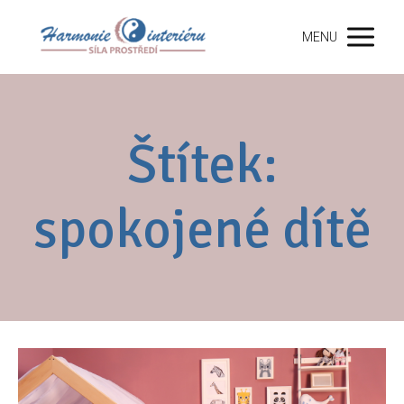
MENU
Štítek:
spokojené dítě