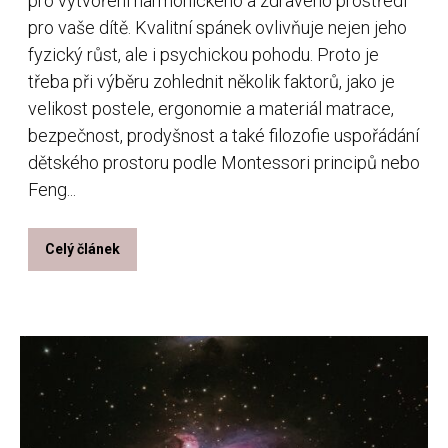
pro vytvoření harmonického a zdravého prostředí
pro vaše dítě. Kvalitní spánek ovlivňuje nejen jeho
fyzický růst, ale i psychickou pohodu. Proto je
třeba při výběru zohlednit několik faktorů, jako je
velikost postele, ergonomie a materiál matrace,
bezpečnost, prodyšnost a také filozofie uspořádání
dětského prostoru podle Montessori principů nebo
Feng...
Celý článek