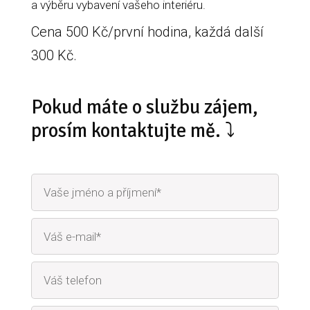
a výběru vybavení vašeho interiéru.
Cena 500 Kč/první hodina, každá další
300 Kč.
Pokud máte o službu zájem,
prosím kontaktujte mě. ⤵︎