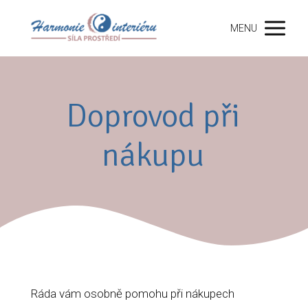
MENU
Doprovod při
nákupu
Ráda vám osobně pomohu při nákupech