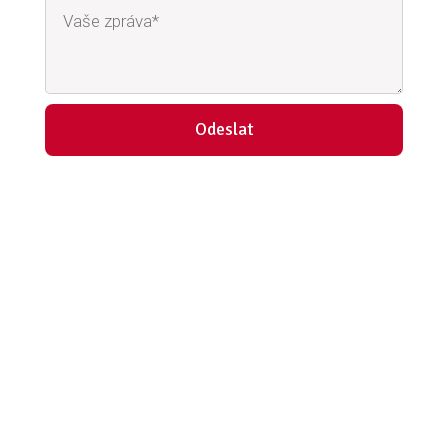
Odeslat