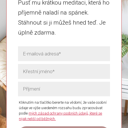
Pusť mu krátkou meditaci, která ho
příjemně naladí na spánek.
Stáhnout si ji můžeš hned teď. Je
úplně zdarma.
Kliknutím na tlačítko bererte na vědomí, že vaše osobní
údaje ve výše uvedeném rozsahu budu zpracovávat
podle
mých zásad ochrany osobních údajů, které se
nijak neliší od běžných.