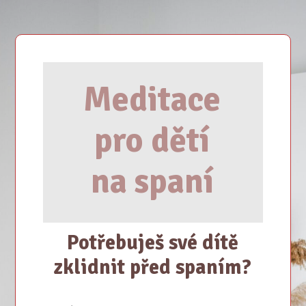
Meditace
pro dětí
na spaní
Potřebuješ své dítě
zklidnit před spaním?